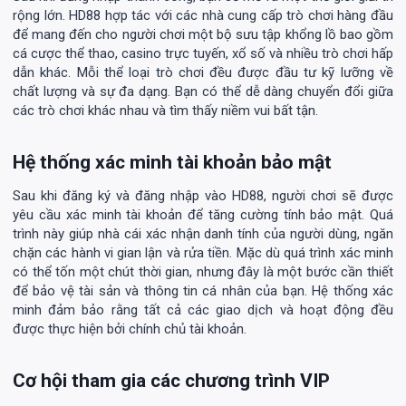
rộng lớn. HD88 hợp tác với các nhà cung cấp trò chơi hàng đầu
để mang đến cho người chơi một bộ sưu tập khổng lồ bao gồm
cá cược thể thao, casino trực tuyến, xổ số và nhiều trò chơi hấp
dẫn khác. Mỗi thể loại trò chơi đều được đầu tư kỹ lưỡng về
chất lượng và sự đa dạng. Bạn có thể dễ dàng chuyển đổi giữa
các trò chơi khác nhau và tìm thấy niềm vui bất tận.
Hệ thống xác minh tài khoản bảo mật
Sau khi đăng ký và đăng nhập vào HD88, người chơi sẽ được
yêu cầu xác minh tài khoản để tăng cường tính bảo mật. Quá
trình này giúp nhà cái xác nhận danh tính của người dùng, ngăn
chặn các hành vi gian lận và rửa tiền. Mặc dù quá trình xác minh
có thể tốn một chút thời gian, nhưng đây là một bước cần thiết
để bảo vệ tài sản và thông tin cá nhân của bạn. Hệ thống xác
minh đảm bảo rằng tất cả các giao dịch và hoạt động đều
được thực hiện bởi chính chủ tài khoản.
Cơ hội tham gia các chương trình VIP