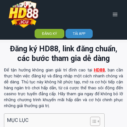
Skip
to
content
ĐĂNG KÝ
TẢI APP
Đăng ký HD88, link đăng chuẩn,
các bước tham gia dễ dàng
Để tận hưởng không gian giải trí đỉnh cao tại
HD88
, bạn cần
thực hiện việc đăng ký và đăng nhập một cách nhanh chóng và
dễ dàng. Thủ tục này không hề phức tạp, mở ra cơ hội tiếp cận
hàng ngàn trò chơi hấp dẫn, từ cá cược thể thao sôi động đến
casino trực tuyến đẳng cấp. Hãy tham gia ngay để không bỏ lỡ
những chương trình khuyến mãi hấp dẫn và cơ hội chinh phục
những giải thưởng giá trị.
MỤC LỤC