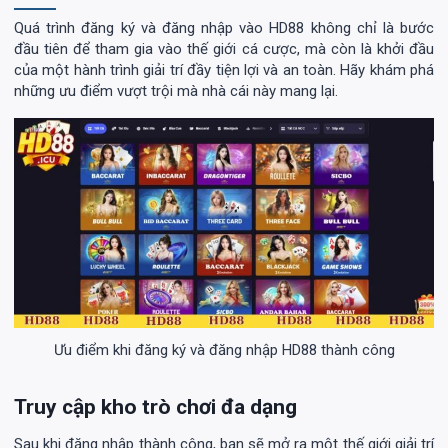
Quá trình đăng ký và đăng nhập vào HD88 không chỉ là bước
đầu tiên để tham gia vào thế giới cá cược, mà còn là khởi đầu
của một hành trình giải trí đầy tiện lợi và an toàn. Hãy khám phá
những ưu điểm vượt trội mà nhà cái này mang lại.
Ưu điểm khi đăng ký và đăng nhập HD88 thành công
Truy cập kho trò chơi đa dạng
Sau khi đăng nhập thành công, bạn sẽ mở ra một thế giới giải trí